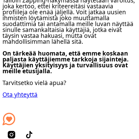
Tällöin Zapping-näkymässä näytetään varoitus,
joka kertoo, ettei kriteereitäsi vastaavia
profiileja ole enää jäljellä. Voit jatkaa uusien
ihmisten löytämistä joko muuttamalla
suodattimia tai antamalla meille luvan näyttää
sinulle samankaltaisia käyttäjiä, jotka eivät
täysin vastaa hakuasi, mutta ovat
mahdollisimman lähellä sitä.
On tärkeää huomata, että emme koskaan
paljasta käyttäjiemme tarkkoja sijainteja.
Käyttäjien yksityisyys ja turvallisuus ovat
meille etusijalla.
Tarvitsetko vielä apua?
Ota yhteyttä