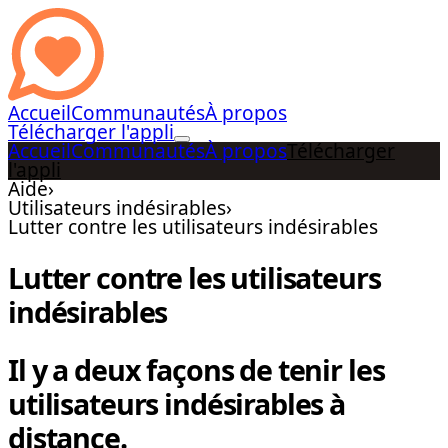
Accueil
Communautés
À propos
Télécharger l'appli
Accueil
Communautés
À propos
Télécharger
l'appli
Aide
›
Utilisateurs indésirables
›
Lutter contre les utilisateurs indésirables
Lutter contre les utilisateurs
indésirables
Il y a deux façons de tenir les
utilisateurs indésirables à
distance.