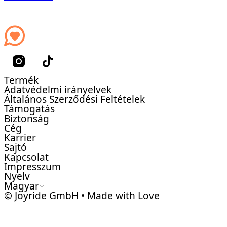
Termék
Adatvédelmi irányelvek
Általános Szerződési Feltételek
Támogatás
Biztonság
Cég
Karrier
Sajtó
Kapcsolat
Impresszum
Nyelv
Magyar
© Joyride GmbH • Made with Love