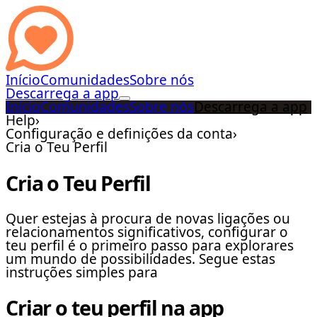
Início
Comunidades
Sobre nós
Descarrega a app
Início
Comunidades
Sobre nós
Descarrega a app
Help
›
Configuração e definições da conta
›
Cria o Teu Perfil
Cria o Teu Perfil
Quer estejas à procura de novas ligações ou
relacionamentos significativos, configurar o
teu perfil é o primeiro passo para explorares
um mundo de possibilidades. Segue estas
instruções simples para
Criar o teu perfil na app