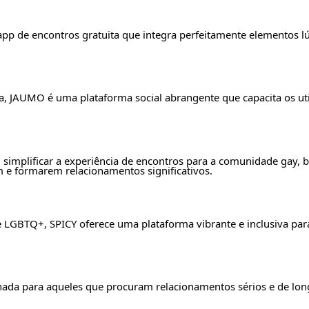
pp de encontros gratuita que integra perfeitamente elementos lú
JAUMO é uma plataforma social abrangente que capacita os utili
implificar a experiência de encontros para a comunidade gay, b
m e formarem relacionamentos significativos.
LGBTQ+, SPICY oferece uma plataforma vibrante e inclusiva para
a para aqueles que procuram relacionamentos sérios e de long