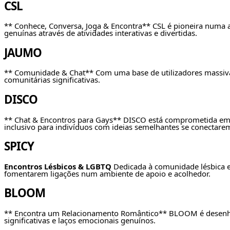
CSL
** Conhece, Conversa, Joga & Encontra** CSL é pioneira numa a
genuínas através de atividades interativas e divertidas.
JAUMO
** Comunidade & Chat** Com uma base de utilizadores massiva, 
comunitárias significativas.
DISCO
** Chat & Encontros para Gays** DISCO está comprometida em s
inclusivo para indivíduos com ideias semelhantes se conectare
SPICY
Encontros Lésbicos & LGBTQ
Dedicada à comunidade lésbica e 
fomentarem ligações num ambiente de apoio e acolhedor.
BLOOM
** Encontra um Relacionamento Romântico** BLOOM é desenhad
significativas e laços emocionais genuínos.