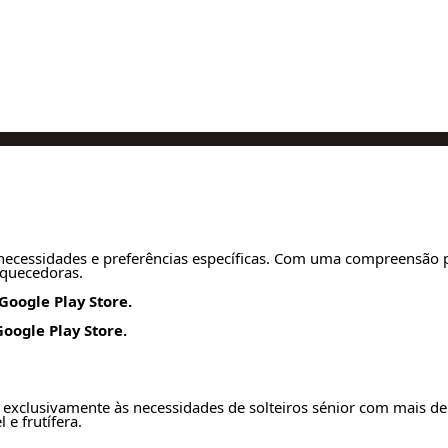
ecessidades e preferências específicas. Com uma compreensão pr
iquecedoras.
Google Play Store.
oogle Play Store.
exclusivamente às necessidades de solteiros sénior com mais de 
e frutífera.