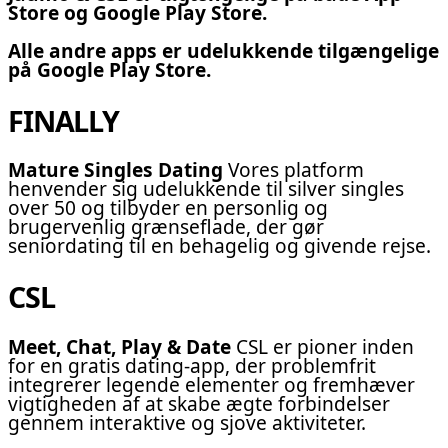
Store og Google Play Store.
Alle andre apps er udelukkende tilgængelige
på Google Play Store.
FINALLY
Mature Singles Dating
Vores platform
henvender sig udelukkende til silver singles
over 50 og tilbyder en personlig og
brugervenlig grænseflade, der gør
seniordating til en behagelig og givende rejse.
CSL
Meet, Chat, Play & Date
CSL er pioner inden
for en gratis dating-app, der problemfrit
integrerer legende elementer og fremhæver
vigtigheden af at skabe ægte forbindelser
gennem interaktive og sjove aktiviteter.