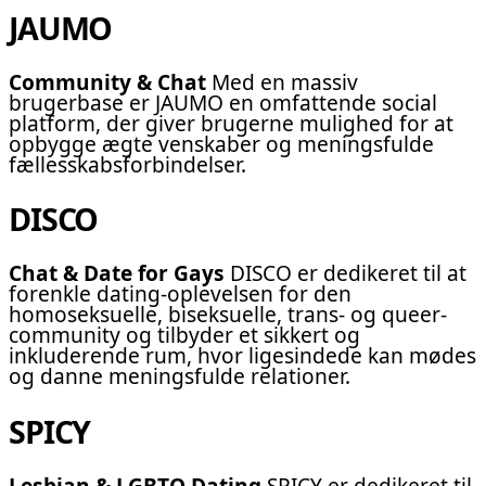
JAUMO
Community & Chat
Med en massiv
brugerbase er JAUMO en omfattende social
platform, der giver brugerne mulighed for at
opbygge ægte venskaber og meningsfulde
fællesskabsforbindelser.
DISCO
Chat & Date for Gays
DISCO er dedikeret til at
forenkle dating-oplevelsen for den
homoseksuelle, biseksuelle, trans- og queer-
community og tilbyder et sikkert og
inkluderende rum, hvor ligesindede kan mødes
og danne meningsfulde relationer.
SPICY
Lesbian & LGBTQ Dating
SPICY er dedikeret til