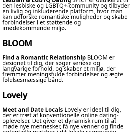
den lesbiske og LGBTQ+-community og tilbyder
en livlig og inkluderende platform, hvor man
kan udforske romantiske muligheder og skabe
forbindelser i et støttende og
imødekommende miljø.
BLOOM
Find a Romantic Relationship
BLOOM er
designet til dig, der søger seriøse og
langvarige forhold, og skaber et miljø, der
fremmer meningsfulde forbindelser og ægte
følelsesmæssige bånd.
Lovely
Meet and Date Locals
Lovely er ideel til dig,
der er træt af konventionelle online dating-
oplevelser. Det giver et dynamisk rum til at
møde nye mennesker, få nye venner og finde
potentielle matches i dit lokale community.