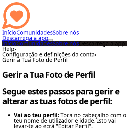
Início
Comunidades
Sobre nós
Descarrega a app
Início
Comunidades
Sobre nós
Descarrega a app
Help
›
Configuração e definições da conta
›
Gerir a Tua Foto de Perfil
Gerir a Tua Foto de Perfil
Segue estes passos para gerir e
alterar as tuas fotos de perfil:
Vai ao teu perfil:
Toca no cabeçalho com o
teu nome de utilizador e idade. Isto vai
levar-te ao ecrã "Editar Perfil".