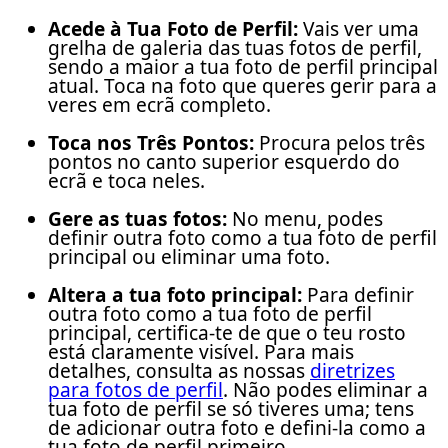
Acede à Tua Foto de Perfil:
Vais ver uma
grelha de galeria das tuas fotos de perfil,
sendo a maior a tua foto de perfil principal
atual. Toca na foto que queres gerir para a
veres em ecrã completo.
Toca nos Três Pontos:
Procura pelos três
pontos no canto superior esquerdo do
ecrã e toca neles.
Gere as tuas fotos:
No menu, podes
definir outra foto como a tua foto de perfil
principal ou eliminar uma foto.
Altera a tua foto principal:
Para definir
outra foto como a tua foto de perfil
principal, certifica-te de que o teu rosto
está claramente visível. Para mais
detalhes, consulta as nossas
diretrizes
para fotos de perfil
. Não podes eliminar a
tua foto de perfil se só tiveres uma; tens
de adicionar outra foto e defini-la como a
tua foto de perfil primeiro.