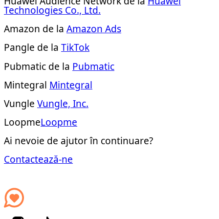
Huawei Audience Network de la
Huawei
Technologies Co., Ltd.
Amazon de la
Amazon Ads
Pangle de la
TikTok
Pubmatic de la
Pubmatic
Mintegral
Mintegral
Vungle
Vungle, Inc.
Loopme
Loopme
Ai nevoie de ajutor în continuare?
Contactează-ne