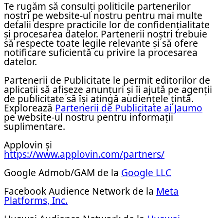
Te rugăm să consulți politicile partenerilor
noștri pe website-ul nostru pentru mai multe
detalii despre practicile lor de confidențialitate
și procesarea datelor. Partenerii noștri trebuie
să respecte toate legile relevante și să ofere
notificare suficientă cu privire la procesarea
datelor.
Partenerii de Publicitate le permit editorilor de
aplicații să afișeze anunțuri și îi ajută pe agenții
de publicitate să își atingă audiențele țintă.
Explorează
Partenerii de Publicitate ai Jaumo
pe website-ul nostru pentru informații
suplimentare.
Applovin și
https://www.applovin.com/partners/
Google Admob/GAM de la
Google LLC
Facebook Audience Network de la
Meta
Platforms, Inc.