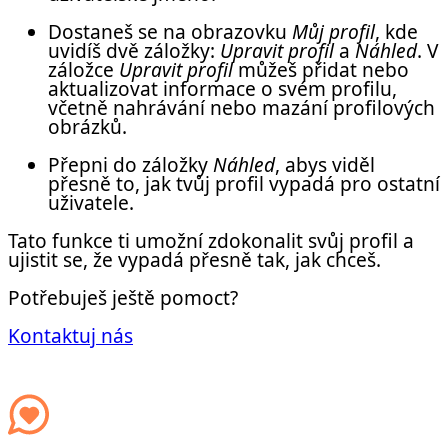
Dostaneš se na obrazovku
Můj profil
, kde
uvidíš dvě záložky:
Upravit profil
a
Náhled
. V
záložce
Upravit profil
můžeš přidat nebo
aktualizovat informace o svém profilu,
včetně nahrávání nebo mazání profilových
obrázků.
Přepni do záložky
Náhled
, abys viděl
přesně to, jak tvůj profil vypadá pro ostatní
uživatele.
Tato funkce ti umožní zdokonalit svůj profil a
ujistit se, že vypadá přesně tak, jak chceš.
Potřebuješ ještě pomoct?
Kontaktuj nás