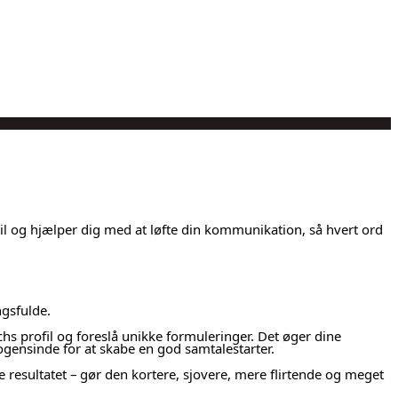
til og hjælper dig med at løfte din kommunikation, så hvert ord
ngsfulde.
hs profil og foreslå unikke formuleringer. Det øger dine
ogensinde for at skabe en god samtalestarter.
e resultatet – gør den kortere, sjovere, mere flirtende og meget