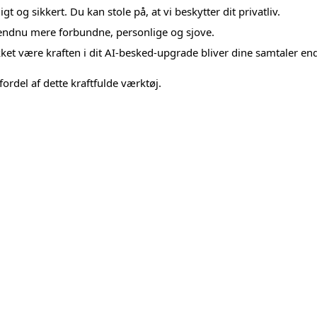
t og sikkert. Du kan stole på, at vi beskytter dit privatliv.
endnu mere forbundne, personlige og sjove.
Takket være kraften i dit AI-besked-upgrade bliver dine samtaler 
fordel af dette kraftfulde værktøj.