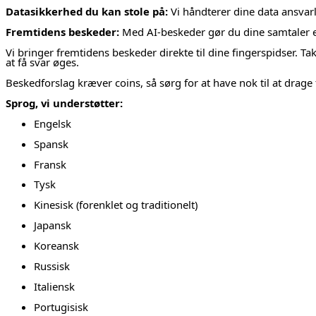
Datasikkerhed du kan stole på:
Vi håndterer dine data ansvarlig
Fremtidens beskeder:
Med AI-beskeder gør du dine samtaler 
Vi bringer fremtidens beskeder direkte til dine fingerspidser. 
at få svar øges.
Beskedforslag kræver coins, så sørg for at have nok til at drage 
Sprog, vi understøtter:
Engelsk
Spansk
Fransk
Tysk
Kinesisk (forenklet og traditionelt)
Japansk
Koreansk
Russisk
Italiensk
Portugisisk