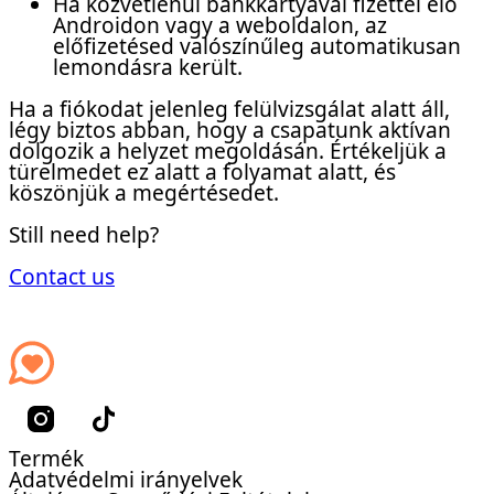
Ha közvetlenül bankkártyával fizettél elő
Androidon vagy a weboldalon, az
előfizetésed valószínűleg automatikusan
lemondásra került.
Ha a fiókodat jelenleg felülvizsgálat alatt áll,
légy biztos abban, hogy a csapatunk aktívan
dolgozik a helyzet megoldásán. Értékeljük a
türelmedet ez alatt a folyamat alatt, és
köszönjük a megértésedet.
Still need help?
Contact us
Termék
Adatvédelmi irányelvek