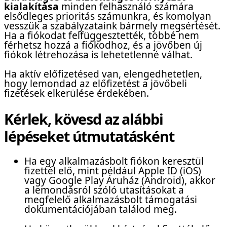
kialakítása
minden felhasználó számára
elsődleges prioritás számunkra, és komolyan
vesszük a szabályzataink bármely megsértését.
Ha a fiókodat felfüggesztették, többé nem
férhetsz hozzá a fiókodhoz, és a jövőben új
fiókok létrehozása is lehetetlenné válhat.
Ha aktív előfizetésed van, elengedhetetlen,
hogy lemondad az előfizetést a jövőbeli
fizetések elkerülése érdekében.
Kérlek, kövesd az alábbi
lépéseket útmutatásként
Ha egy alkalmazásbolt fiókon keresztül
fizettél elő, mint például Apple ID (iOS)
vagy Google Play Áruház (Android), akkor
a lemondásról szóló utasításokat a
megfelelő alkalmazásbolt támogatási
dokumentációjában találod meg.