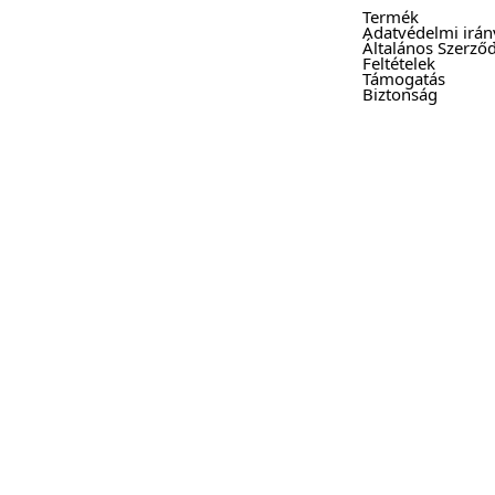
Termék
Adatvédelmi irán
Általános Szerződ
Feltételek
Támogatás
Biztonság