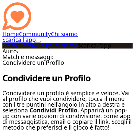
Home
Community
Chi siamo
Scarica l'app
Home
Community
Chi siamo
Scarica l'app
Aiuto
›
Match e messaggi
›
Condividere un Profilo
Condividere un Profilo
Condividere un profilo è semplice e veloce. Vai
al profilo che vuoi condividere, tocca il menu
con i tre puntini nell'angolo in alto a destra e
seleziona
Condividi Profilo
. Apparirà un pop-
up con varie opzioni di condivisione, come app
di messaggistica, email o copiare il link. Scegli il
metodo che preferisci e il gioco è fatto!