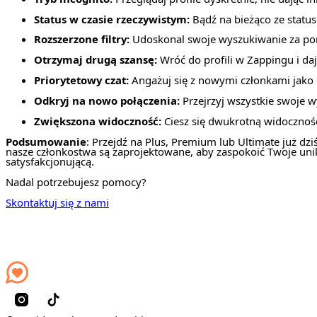
Status w czasie rzeczywistym:
Bądź na bieżąco ze statu
Rozszerzone filtry:
Udoskonal swoje wyszukiwanie za pomoc
Otrzymaj drugą szansę:
Wróć do profili w Zappingu i d
Priorytetowy czat:
Angażuj się z nowymi członkami jako
Odkryj na nowo połączenia:
Przejrzyj wszystkie swoje w
Zwiększona widoczność:
Ciesz się dwukrotną widocznośc
Podsumowanie
: Przejdź na Plus, Premium lub Ultimate już dz
nasze członkostwa są zaprojektowane, aby zaspokoić Twoje unika
satysfakcjonującą.
Nadal potrzebujesz pomocy?
Skontaktuj się z nami