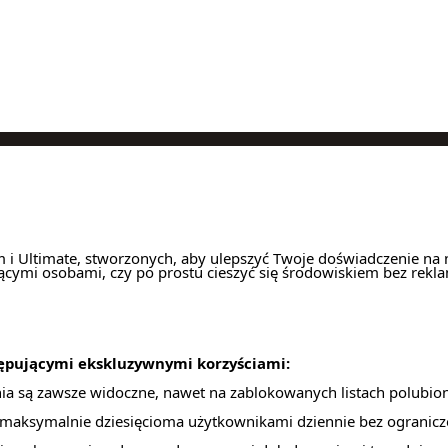
Ultimate, stworzonych, aby ulepszyć Twoje doświadczenie na nas
cymi osobami, czy po prostu cieszyć się środowiskiem bez rekla
tępującymi ekskluzywnymi korzyściami:
nia są zawsze widoczne, nawet na zablokowanych listach polubio
 maksymalnie dziesięcioma użytkownikami dziennie bez ogranicz