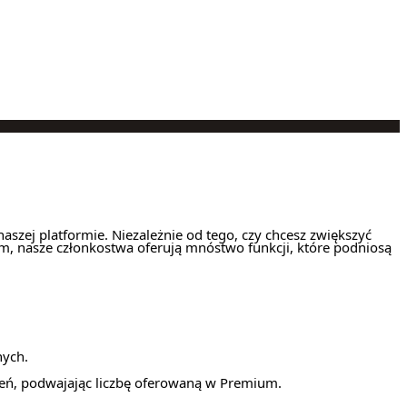
zej platformie. Niezależnie od tego, czy chcesz zwiększyć
m, nasze członkostwa oferują mnóstwo funkcji, które podniosą
nych.
eń, podwajając liczbę oferowaną w Premium.