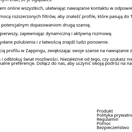
sem online wszystkich, ułatwiając nawiązanie kontaktu w odpow
ą rozszerzonych filtrów, aby znaleźć profile, które pasują do T
aj potencjalnym dopasowaniom drugą szansę.
 pierwszy, zapewniając dynamiczną i aktywną rozmowę.
ysłane polubienia i z łatwością znajdź ludzi ponownie.
ią profilu w Zappingu, zwiększając swoje szanse na nawiązanie 
iś i odblokuj świat możliwości. Niezależnie od tego, czy szukasz 
lne preferencje. Dołącz do nas, aby uczynić swoją podróż na nas
Produkt
Polityka prywatn
Regulamin
Pomoc
Bezpieczeństwo