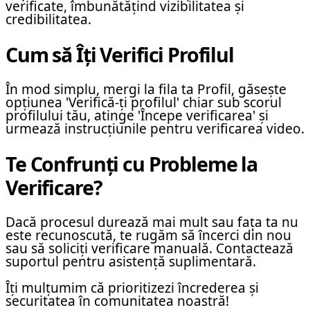
verificate, îmbunătățind vizibilitatea și
credibilitatea.
Cum să Îți Verifici Profilul
În mod simplu, mergi la fila ta Profil, găsește
opțiunea 'Verifică-ți profilul' chiar sub scorul
profilului tău, atinge 'Începe verificarea' și
urmează instrucțiunile pentru verificarea video.
Te Confrunți cu Probleme la
Verificare?
Dacă procesul durează mai mult sau fața ta nu
este recunoscută, te rugăm să încerci din nou
sau să soliciți verificare manuală. Contactează
suportul pentru asistență suplimentară.
Îți mulțumim că prioritizezi încrederea și
securitatea în comunitatea noastră!