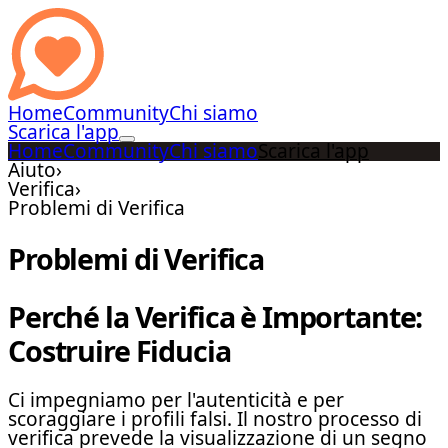
Home
Community
Chi siamo
Scarica l'app
Home
Community
Chi siamo
Scarica l'app
Aiuto
›
Verifica
›
Problemi di Verifica
Problemi di Verifica
Perché la Verifica è Importante:
Costruire Fiducia
Ci impegniamo per l'autenticità e per
scoraggiare i profili falsi. Il nostro processo di
verifica prevede la visualizzazione di un segno