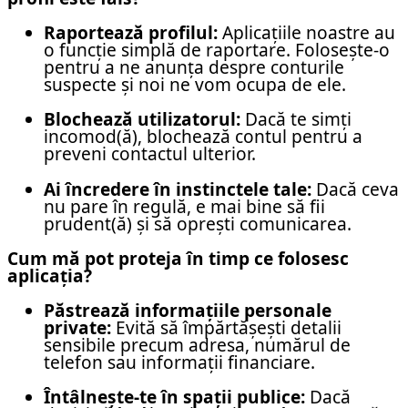
Raportează profilul:
Aplicațiile noastre au
o funcție simplă de raportare. Folosește-o
pentru a ne anunța despre conturile
suspecte și noi ne vom ocupa de ele.
Blochează utilizatorul:
Dacă te simți
incomod(ă), blochează contul pentru a
preveni contactul ulterior.
Ai încredere în instinctele tale:
Dacă ceva
nu pare în regulă, e mai bine să fii
prudent(ă) și să oprești comunicarea.
Cum mă pot proteja în timp ce folosesc
aplicația?
Păstrează informațiile personale
private:
Evită să împărtășești detalii
sensibile precum adresa, numărul de
telefon sau informații financiare.
Întâlnește-te în spații publice:
Dacă