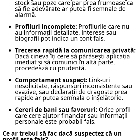
stock sau poze care par prea frumoase ca
să fie adevărate ar putea fi semnale de
alarmă.
Profiluri incomplete:
Profilurile care nu
au informații detaliate, interese sau
biografii pot indica un cont fals.
Trecerea rapidă la comunicarea privată:
Dacă cineva îți cere să părăsești aplicația
imediat și să comunici în altă parte,
procedează cu prudență.
Comportament suspect:
Link-uri
nesolicitate, răspunsuri inconsistente sau
evazive, sau declarații de dragoste prea
rapide ar putea semnala o înșelătorie.
Cereri de bani sau favoruri:
Orice profil
care cere ajutor financiar sau informații
personale este probabil fals.
Ce ar trebui să fac dacă suspectez că un
profil este fals?