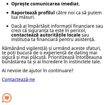
Oprește comunicarea imediat.
Raportează profilul
către noi ca să putem
lua măsuri.
Dacă ai împărtășit informații financiare sau
crezi că siguranța ta este în pericol,
contactează autoritățile locale
sau
instituția ta financiară pentru asistență.
Rămânând vigilent(ă) și urmând aceste sfaturi,
te poți bucura de o experiență de dating mai
sigură și mai plăcută. Prioritizează întotdeauna
bunăstarea ta și ai încredere în instinctele tale.
Ai nevoie de ajutor în continuare?
Contactează-ne