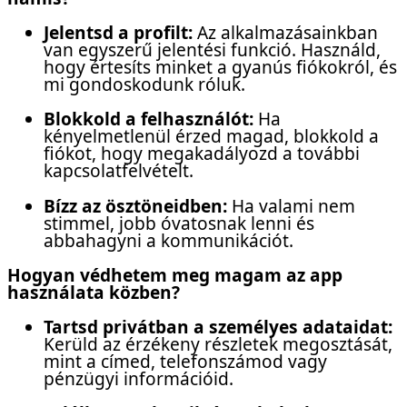
Jelentsd a profilt:
Az alkalmazásainkban
van egyszerű jelentési funkció. Használd,
hogy értesíts minket a gyanús fiókokról, és
mi gondoskodunk róluk.
Blokkold a felhasználót:
Ha
kényelmetlenül érzed magad, blokkold a
fiókot, hogy megakadályozd a további
kapcsolatfelvételt.
Bízz az ösztöneidben:
Ha valami nem
stimmel, jobb óvatosnak lenni és
abbahagyni a kommunikációt.
Hogyan védhetem meg magam az app
használata közben?
Tartsd privátban a személyes adataidat:
Kerüld az érzékeny részletek megosztását,
mint a címed, telefonszámod vagy
pénzügyi információid.