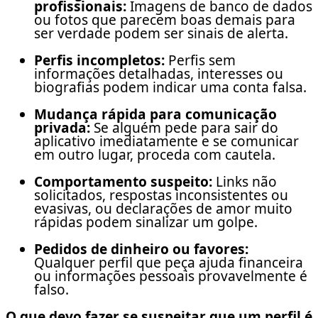
profissionais:
Imagens de banco de dados
ou fotos que parecem boas demais para
ser verdade podem ser sinais de alerta.
Perfis incompletos:
Perfis sem
informações detalhadas, interesses ou
biografias podem indicar uma conta falsa.
Mudança rápida para comunicação
privada:
Se alguém pede para sair do
aplicativo imediatamente e se comunicar
em outro lugar, proceda com cautela.
Comportamento suspeito:
Links não
solicitados, respostas inconsistentes ou
evasivas, ou declarações de amor muito
rápidas podem sinalizar um golpe.
Pedidos de dinheiro ou favores:
Qualquer perfil que peça ajuda financeira
ou informações pessoais provavelmente é
falso.
O que devo fazer se suspeitar que um perfil é