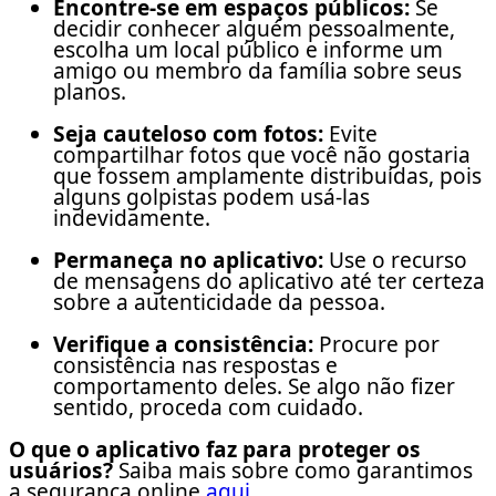
Encontre-se em espaços públicos:
Se
decidir conhecer alguém pessoalmente,
escolha um local público e informe um
amigo ou membro da família sobre seus
planos.
Seja cauteloso com fotos:
Evite
compartilhar fotos que você não gostaria
que fossem amplamente distribuídas, pois
alguns golpistas podem usá-las
indevidamente.
Permaneça no aplicativo:
Use o recurso
de mensagens do aplicativo até ter certeza
sobre a autenticidade da pessoa.
Verifique a consistência:
Procure por
consistência nas respostas e
comportamento deles. Se algo não fizer
sentido, proceda com cuidado.
O que o aplicativo faz para proteger os
usuários?
Saiba mais sobre como garantimos
a segurança online
aqui
.