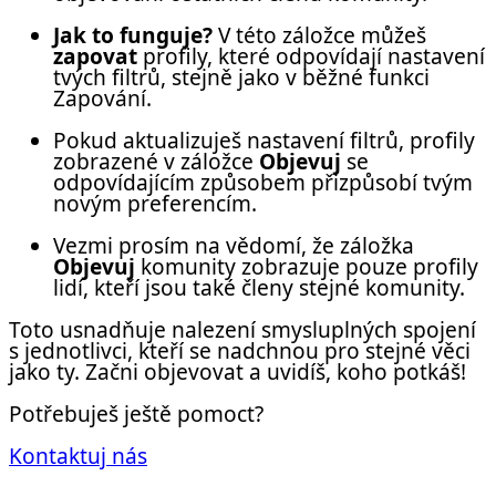
Jak to funguje?
V této záložce můžeš
zapovat
profily, které odpovídají nastavení
tvých filtrů, stejně jako v běžné funkci
Zapování.
Pokud aktualizuješ nastavení filtrů, profily
zobrazené v záložce
Objevuj
se
odpovídajícím způsobem přizpůsobí tvým
novým preferencím.
Vezmi prosím na vědomí, že záložka
Objevuj
komunity zobrazuje pouze profily
lidí, kteří jsou také členy stejné komunity.
Toto usnadňuje nalezení smysluplných spojení
s jednotlivci, kteří se nadchnou pro stejné věci
jako ty. Začni objevovat a uvidíš, koho potkáš!
Potřebuješ ještě pomoct?
Kontaktuj nás