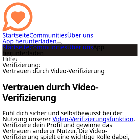
Startseite
Communities
Über uns
App herunterladen
Startseite
Communities
Über uns
App
herunterladen
Hilfe
›
Verifizierung
›
Vertrauen durch Video-Verifizierung
Vertrauen durch Video-
Verifizierung
Fühl dich sicher und selbstbewusst bei der
Nutzung unserer
Video-Verifizierungsfunktion
.
Verifiziere dein Profil und gewinne das
Vertrauen anderer Nutzer. Die Video-
Verifizierung spielt eine wichtige Rolle dabei,