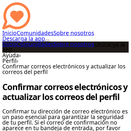
Inicio
Comunidades
Sobre nosotros
Descarga la app
Inicio
Comunidades
Sobre nosotros
Descarga la
app
Ayuda
›
Perfil
›
Confirmar correos electrónicos y actualizar los
correos del perfil
Confirmar correos electrónicos y
actualizar los correos del perfil
Confirmar tu dirección de correo electrónico es
un paso esencial para garantizar la seguridad
de tu perfil. Si el correo de confirmación no
aparece en tu bandeja de entrada, por favor