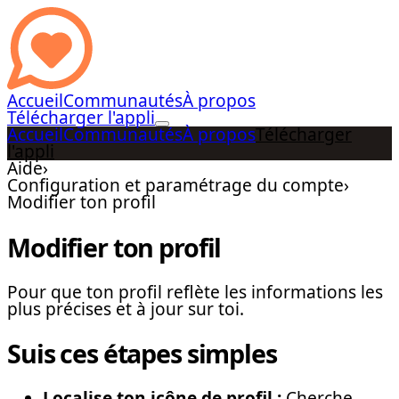
Accueil
Communautés
À propos
Télécharger l'appli
Accueil
Communautés
À propos
Télécharger
l'appli
Aide
›
Configuration et paramétrage du compte
›
Modifier ton profil
Modifier ton profil
Pour que ton profil reflète les informations les
plus précises et à jour sur toi.
Suis ces étapes simples
Localise ton icône de profil :
Cherche