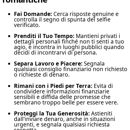
Fai Domande:
Cerca risposte genuine e
controlla il segno di spunta del selfie
verificato.
Prenditi il Tuo Tempo:
Mantieni privati i
dettagli personali finché non ti senti a tuo
agio, e incontra in luoghi pubblici quando
decidi di incontrarvi di persona.
Separa Lavoro e Piacere:
Segnala
qualsiasi consiglio finanziario non richiesto
o richieste di denaro.
Rimani con i Piedi per Terra:
Evita di
condividere informazioni finanziarie
sensibili e diffida delle promesse che
sembrano troppo belle per essere vere.
Proteggi la Tua Generosità:
Astieniti
dall'inviare denaro, anche in situazioni
urgenti, e segnala qualsiasi richiesta
sospetta.