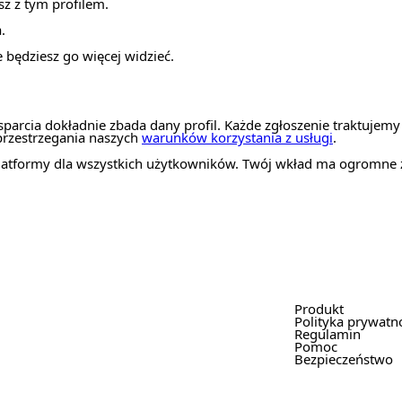
z z tym profilem.
.
e będziesz go więcej widzieć.
arcia dokładnie zbada dany profil. Każde zgłoszenie traktujemy
 przestrzegania naszych
warunków korzystania z usługi
.
latformy dla wszystkich użytkowników. Twój wkład ma ogromne 
Produkt
Polityka prywatn
Regulamin
Pomoc
Bezpieczeństwo