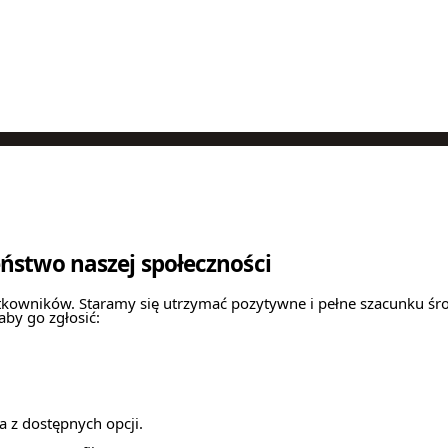
ństwo naszej społeczności
tkowników. Staramy się utrzymać pozytywne i pełne szacunku środ
aby go zgłosić:
 z dostępnych opcji.