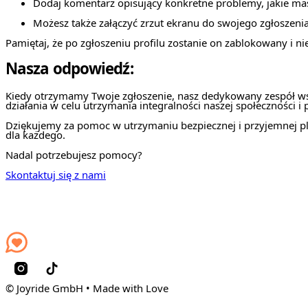
Dodaj komentarz opisujący konkretne problemy, jakie mas
Możesz także załączyć zrzut ekranu do swojego zgłoszenia
Pamiętaj, że po zgłoszeniu profilu zostanie on zablokowany i ni
Nasza odpowiedź:
Kiedy otrzymamy Twoje zgłoszenie, nasz dedykowany zespół wsp
działania w celu utrzymania integralności naszej społeczności i
Dziękujemy za pomoc w utrzymaniu bezpiecznej i przyjemnej p
dla każdego.
Nadal potrzebujesz pomocy?
Skontaktuj się z nami
© Joyride GmbH • Made with Love