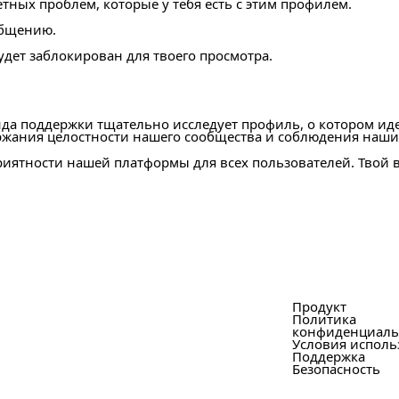
ных проблем, которые у тебя есть с этим профилем.
общению.
удет заблокирован для твоего просмотра.
да поддержки тщательно исследует профиль, о котором ид
ржания целостности нашего сообщества и соблюдения наш
ятности нашей платформы для всех пользователей. Твой в
Продукт
Политика
конфиденциаль
Условия исполь
Поддержка
Безопасность