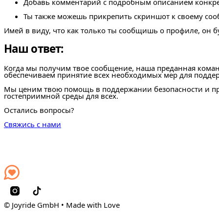
Добавь комментарий с подробным описанием конкрет
Ты также можешь прикрепить скриншот к своему со
Имей в виду, что как только ты сообщишь о профиле, он б
Наш ответ:
Когда мы получим твое сообщение, наша преданная коман
обеспечиваем принятие всех необходимых мер для подде
Мы ценим твою помощь в поддержании безопасности и при
гостеприимной среды для всех.
Остались вопросы?
Свяжись с нами
© Joyride GmbH • Made with Love