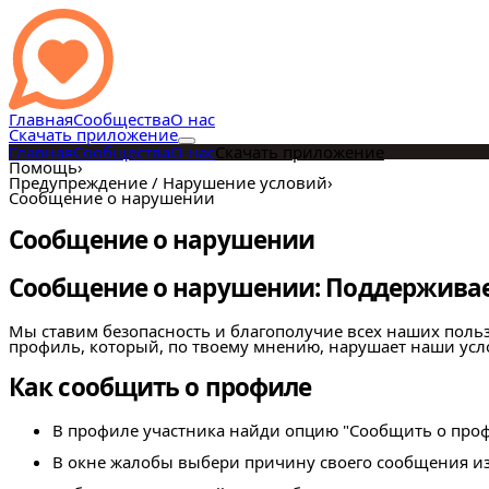
Главная
Сообщества
О нас
Скачать приложение
Главная
Сообщества
О нас
Скачать приложение
Помощь
›
Предупреждение / Нарушение условий
›
Сообщение о нарушении
Сообщение о нарушении
Сообщение о нарушении: Поддерживае
Мы ставим безопасность и благополучие всех наших поль
профиль, который, по твоему мнению, нарушает наши усло
Как сообщить о профиле
В профиле участника найди опцию "Сообщить о проф
В окне жалобы выбери причину своего сообщения и