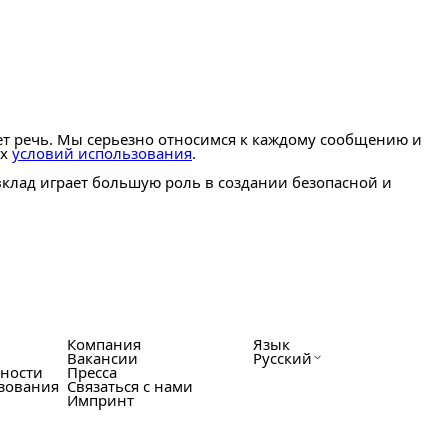
ет речь. Мы серьезно относимся к каждому сообщению и
их
условий использования
.
клад играет большую роль в создании безопасной и
Компания
Язык
Вакансии
Русский
ности
Пресса
зования
Связаться с нами
Импринт