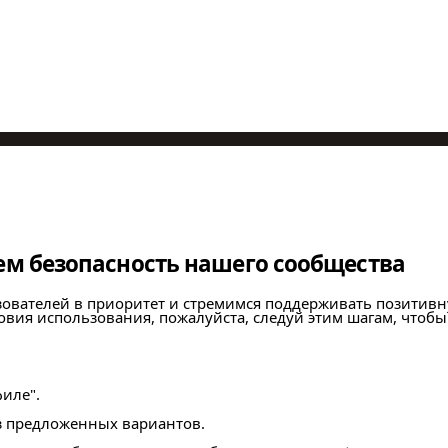
м безопасность нашего сообщества
зователей в приоритет и стремимся поддерживать позитивн
вия использования, пожалуйста, следуй этим шагам, чтобы
иле".
з предложенных вариантов.