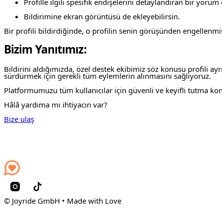
Profille ilgili spesifik endişelerini detaylandıran bir yorum 
Bildirimine ekran görüntüsü de ekleyebilirsin.
Bir profili bildirdiğinde, o profilin senin görüşünden engellenm
Bizim Yanıtımız:
Bildirini aldığımızda, özel destek ekibimiz söz konusu profili a
sürdürmek için gerekli tüm eylemlerin alınmasını sağlıyoruz.
Platformumuzu tüm kullanıcılar için güvenli ve keyifli tutma ko
Hâlâ yardıma mı ihtiyacın var?
Bize ulaş
© Joyride GmbH • Made with Love