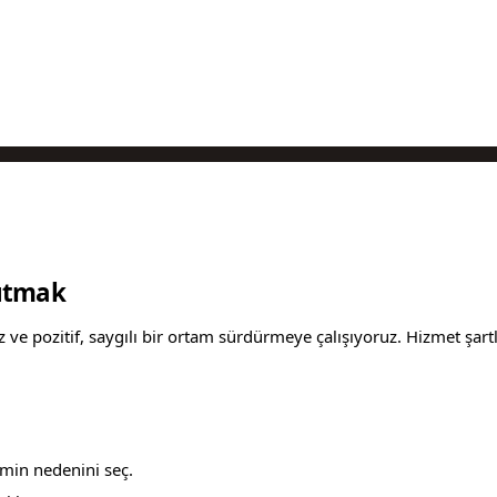
Tutmak
 ve pozitif, saygılı bir ortam sürdürmeye çalışıyoruz. Hizmet şartla
imin nedenini seç.