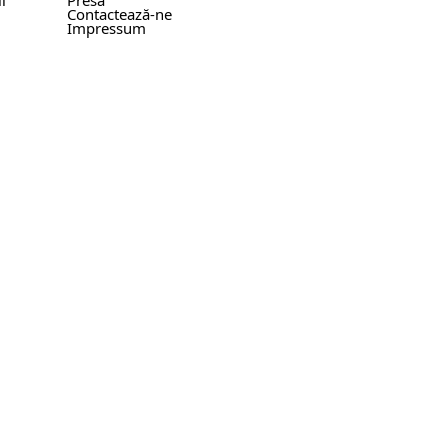
i
Presă
Contactează-ne
Impressum