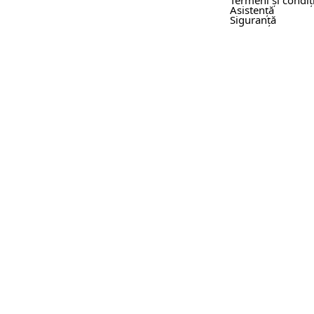
Termeni și condiți
Asistență
Siguranță