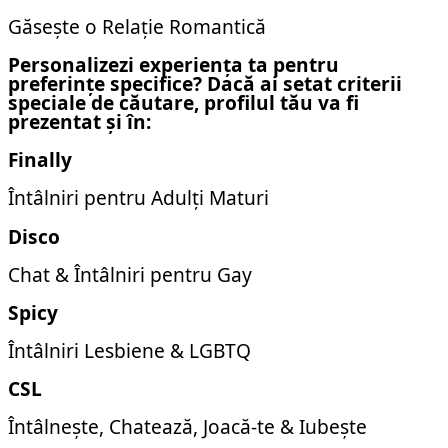
Găsește o Relație Romantică
Personalizezi experiența ta pentru
preferințe specifice? Dacă ai setat criterii
speciale de căutare, profilul tău va fi
prezentat și în:
Finally
Întâlniri pentru Adulți Maturi
Disco
Chat & Întâlniri pentru Gay
Spicy
Întâlniri Lesbiene & LGBTQ
CSL
Întâlnește, Chatează, Joacă-te & Iubește