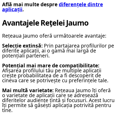
Află mai multe despre
diferențele dintre
aplicații
.
Avantajele Rețelei Jaumo
Rețeaua Jaumo oferă următoarele avantaje:
Selecție extinsă:
Prin partajarea profilurilor pe
diferite aplicații, ai o gamă mai largă de
potențiali parteneri.
Potențial mai mare de compatibilitate:
Afișarea profilului tău pe multiple aplicații
crește probabilitatea de a fi descoperit de
cineva care se potrivește cu preferințele tale.
Mai multă varietate:
Rețeaua Jaumo îți oferă
o varietate de aplicații care se adresează
diferitelor audiențe țintă și focusuri. Acest lucru
îți permite să găsești aplicația potrivită pentru
tine.