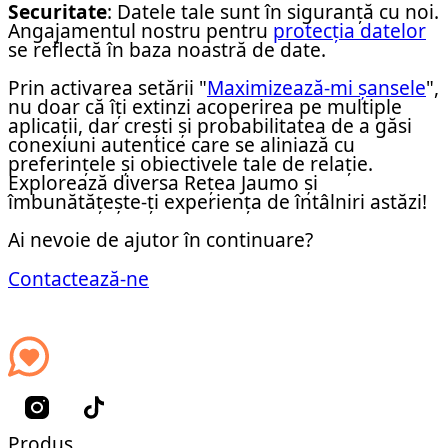
Securitate
: Datele tale sunt în siguranță cu noi.
Angajamentul nostru pentru
protecția datelor
se reflectă în baza noastră de date.
Prin activarea setării "
Maximizează-mi șansele
",
nu doar că îți extinzi acoperirea pe multiple
aplicații, dar crești și probabilitatea de a găsi
conexiuni autentice care se aliniază cu
preferințele și obiectivele tale de relație.
Explorează diversa Rețea Jaumo și
îmbunătățește-ți experiența de întâlniri astăzi!
Ai nevoie de ajutor în continuare?
Contactează-ne
Produs