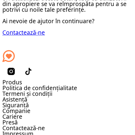
din apropiere se va reîmprospăta pentru a se
potrivi cu noile tale preferințe.
Ai nevoie de ajutor în continuare?
Contactează-ne
Produs
Politica de confidențialitate
Termeni și condiții
Asistență
Siguranță
Companie
Cariere
Presă
Contactează-ne
Impressum