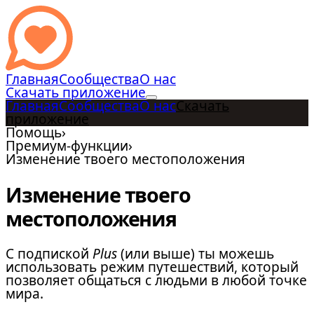
Главная
Сообщества
О нас
Скачать приложение
Главная
Сообщества
О нас
Скачать
приложение
Помощь
›
Премиум-функции
›
Изменение твоего местоположения
Изменение твоего
местоположения
С подпиской
Plus
(или выше) ты можешь
использовать режим путешествий, который
позволяет общаться с людьми в любой точке
мира.