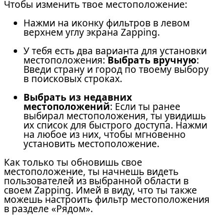
Чтобы изменить твое местоположение:
Нажми на иконку фильтров в левом
верхнем углу экрана Zapping.
У тебя есть два варианта для установки
местоположения:
Выбрать вручную
:
Введи страну и город по твоему выбору
в поисковых строках.
Выбрать из недавних
местоположений
: Если ты ранее
выбирал местоположения, ты увидишь
их список для быстрого доступа. Нажми
на любое из них, чтобы мгновенно
установить местоположение.
Как только ты обновишь свое
местоположение, ты начнешь видеть
пользователей из выбранной области в
своем Zapping. Имей в виду, что ты также
можешь настроить фильтр местоположения
в разделе «Рядом».