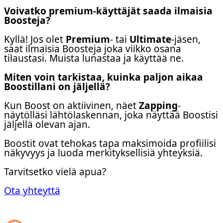
Voivatko premium-käyttäjät saada ilmaisia
Boosteja?
Kyllä! Jos olet
Premium
- tai
Ultimate
-jäsen,
saat ilmaisia Boosteja joka viikko osana
tilaustasi. Muista lunastaa ja käyttää ne.
Miten voin tarkistaa, kuinka paljon aikaa
Boostillani on jäljellä?
Kun Boost on aktiivinen, näet
Zapping
-
näytölläsi lähtölaskennan, joka näyttää Boostisi
jäljellä olevan ajan.
Boostit ovat tehokas tapa maksimoida profiilisi
näkyvyys ja luoda merkityksellisiä yhteyksiä.
Tarvitsetko vielä apua?
Ota yhteyttä