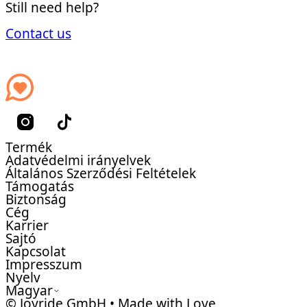
Still need help?
Contact us
Termék
Adatvédelmi irányelvek
Általános Szerződési Feltételek
Támogatás
Biztonság
Cég
Karrier
Sajtó
Kapcsolat
Impresszum
Nyelv
Magyar
© Joyride GmbH • Made with Love