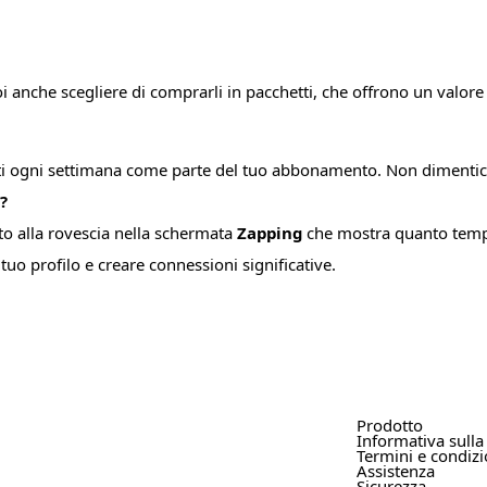
uoi anche scegliere di comprarli in pacchetti, che offrono un valo
iti ogni settimana come parte del tuo abbonamento. Non dimenticar
?
to alla rovescia nella schermata
Zapping
che mostra quanto tempo
tuo profilo e creare connessioni significative.
Prodotto
Informativa sulla
Termini e condizi
Assistenza
Sicurezza