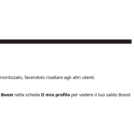
oritizzato, facendolo risaltare agli altri utenti.
e
Boost
nella scheda
Il mio profilo
per vedere il tuo saldo Boost