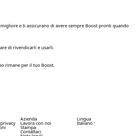
re migliore e ti assicurano di avere sempre Boost pronti quando
e di rivendicarli e usarli.
 rimane per il tuo Boost.
Azienda
Lingua
 privacy
Lavora con noi
Italiano
oni
Stampa
Contattaci
Note legali