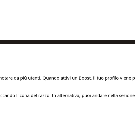
notare da più utenti. Quando attivi un Boost, il tuo profilo viene pri
ccando l'icona del razzo. In alternativa, puoi andare nella sezion