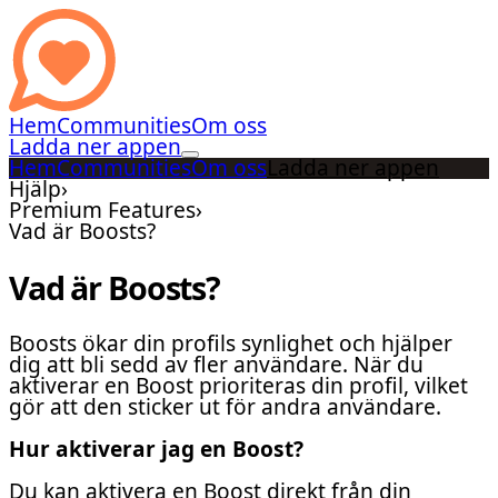
Hem
Communities
Om oss
Ladda ner appen
Hem
Communities
Om oss
Ladda ner appen
Hjälp
›
Premium Features
›
Vad är Boosts?
Vad är Boosts?
Boosts ökar din profils synlighet och hjälper
dig att bli sedd av fler användare. När du
aktiverar en Boost prioriteras din profil, vilket
gör att den sticker ut för andra användare.
Hur aktiverar jag en Boost?
Du kan aktivera en Boost direkt från din