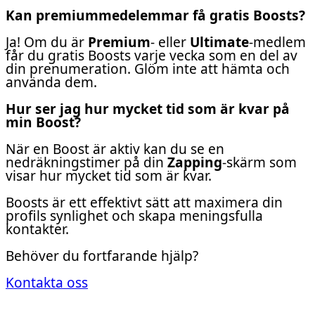
Kan premiummedelemmar få gratis Boosts?
Ja! Om du är
Premium
- eller
Ultimate
-medlem
får du gratis Boosts varje vecka som en del av
din prenumeration. Glöm inte att hämta och
använda dem.
Hur ser jag hur mycket tid som är kvar på
min Boost?
När en Boost är aktiv kan du se en
nedräkningstimer på din
Zapping
-skärm som
visar hur mycket tid som är kvar.
Boosts är ett effektivt sätt att maximera din
profils synlighet och skapa meningsfulla
kontakter.
Behöver du fortfarande hjälp?
Kontakta oss