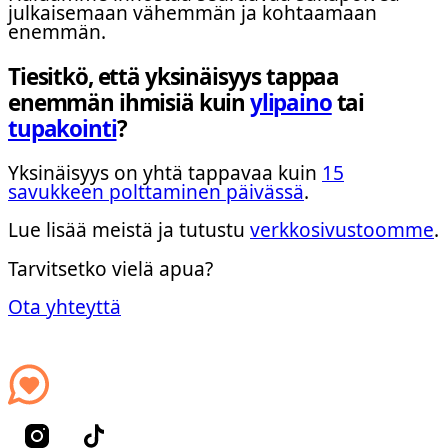
julkaisemaan vähemmän ja kohtaamaan
enemmän.
Tiesitkö, että yksinäisyys tappaa
enemmän ihmisiä kuin
ylipaino
tai
tupakointi
?
Yksinäisyys on yhtä tappavaa kuin
15
savukkeen polttaminen päivässä
.
Lue lisää meistä ja tutustu
verkkosivustoomme
.
Tarvitsetko vielä apua?
Ota yhteyttä