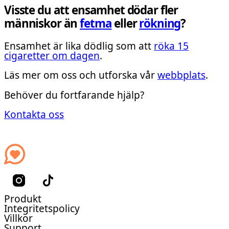
Visste du att ensamhet dödar fler
människor än
fetma
eller
rökning
?
Ensamhet är lika dödlig som att
röka 15
cigaretter om dagen
.
Läs mer om oss och utforska vår
webbplats
.
Behöver du fortfarande hjälp?
Kontakta oss
Produkt
Integritetspolicy
Villkor
Support