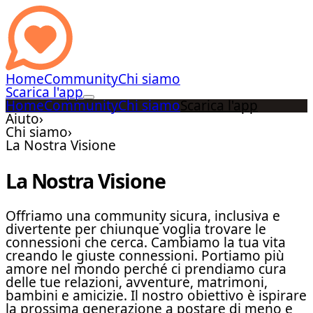
Home
Community
Chi siamo
Scarica l'app
Home
Community
Chi siamo
Scarica l'app
Aiuto
›
Chi siamo
›
La Nostra Visione
La Nostra Visione
Offriamo una community sicura, inclusiva e
divertente per chiunque voglia trovare le
connessioni che cerca. Cambiamo la tua vita
creando le giuste connessioni. Portiamo più
amore nel mondo perché ci prendiamo cura
delle tue relazioni, avventure, matrimoni,
bambini e amicizie. Il nostro obiettivo è ispirare
la prossima generazione a postare di meno e