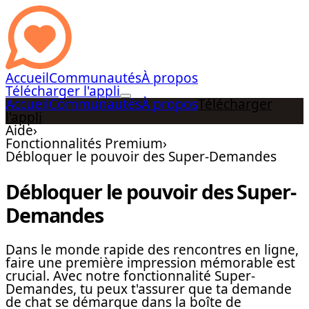
Accueil
Communautés
À propos
Télécharger l'appli
Accueil
Communautés
À propos
Télécharger
l'appli
Aide
›
Fonctionnalités Premium
›
Débloquer le pouvoir des Super-Demandes
Débloquer le pouvoir des Super-
Demandes
Dans le monde rapide des rencontres en ligne,
faire une première impression mémorable est
crucial. Avec notre fonctionnalité Super-
Demandes, tu peux t'assurer que ta demande
de chat se démarque dans la boîte de