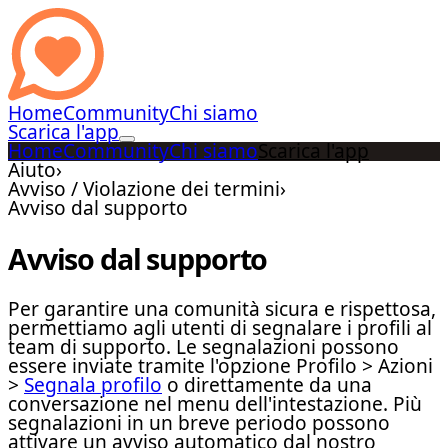
Home
Community
Chi siamo
Scarica l'app
Home
Community
Chi siamo
Scarica l'app
Aiuto
›
Avviso / Violazione dei termini
›
Avviso dal supporto
Avviso dal supporto
Per garantire una comunità sicura e rispettosa,
permettiamo agli utenti di segnalare i profili al
team di supporto. Le segnalazioni possono
essere inviate tramite l'opzione Profilo > Azioni
>
Segnala profilo
o direttamente da una
conversazione nel menu dell'intestazione. Più
segnalazioni in un breve periodo possono
attivare un avviso automatico dal nostro