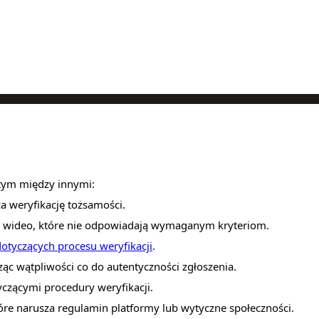
tym między innymi:
a weryfikację tożsamości.
w wideo, które nie odpowiadają wymaganym kryteriom.
otyczących procesu weryfikacji
.
ząc wątpliwości co do autentyczności zgłoszenia.
czącymi procedury weryfikacji.
óre narusza regulamin platformy lub wytyczne społeczności.