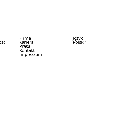
Firma
Język
ości
Kariera
Polski
Prasa
Kontakt
Impressum