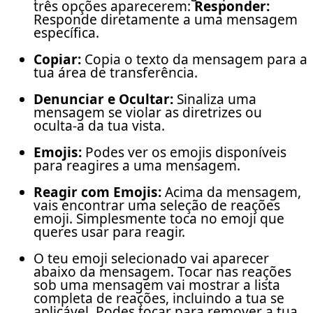
três opções aparecerem:
Responder:
Responde diretamente a uma mensagem
específica.
Copiar:
Copia o texto da mensagem para a
tua área de transferência.
Denunciar e Ocultar:
Sinaliza uma
mensagem se violar as diretrizes ou
oculta-a da tua vista.
Emojis:
Podes ver os emojis disponíveis
para reagires a uma mensagem.
Reagir com Emojis:
Acima da mensagem,
vais encontrar uma seleção de reações
emoji. Simplesmente toca no emoji que
queres usar para reagir.
O teu emoji selecionado vai aparecer
abaixo da mensagem. Tocar nas reações
sob uma mensagem vai mostrar a lista
completa de reações, incluindo a tua se
aplicável. Podes tocar para remover a tua