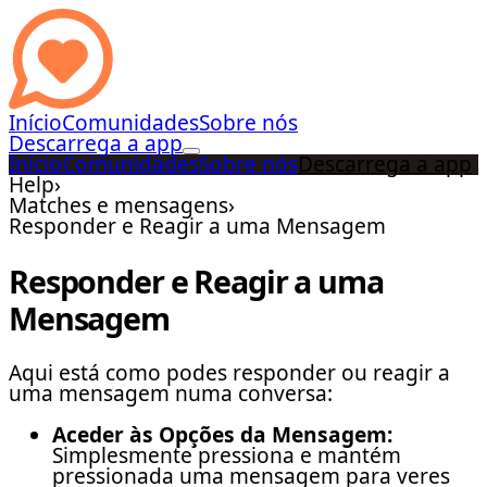
Início
Comunidades
Sobre nós
Descarrega a app
Início
Comunidades
Sobre nós
Descarrega a app
Help
›
Matches e mensagens
›
Responder e Reagir a uma Mensagem
Responder e Reagir a uma
Mensagem
Aqui está como podes responder ou reagir a
uma mensagem numa conversa:
Aceder às Opções da Mensagem:
Simplesmente pressiona e mantém
pressionada uma mensagem para veres