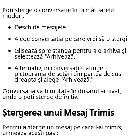
Poți șterge o conversație în următoarele
moduri:
Deschide mesajele.
Alege conversația pe care vrei să o ștergi.
Glisează spre stânga pentru a o arhiva și
selectează "Arhivează."
Alternativ, în conversație, atinge
pictograma de setări din partea de sus
dreapta și alege "Arhivează."
Conversația va fi mutată în dosarul arhivat,
unde o poți șterge definitiv.
Ștergerea unui Mesaj Trimis
Pentru a șterge un mesaj pe care l-ai trimis,
urmează acești pași: