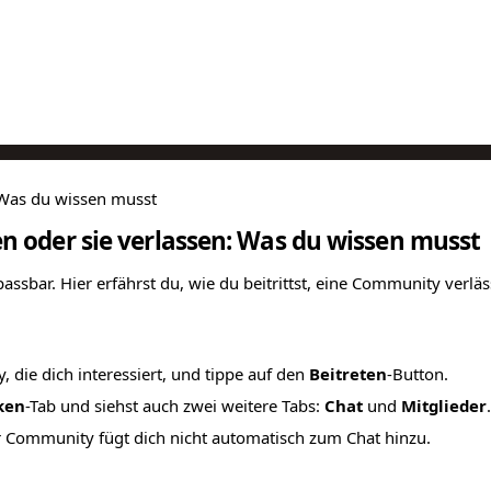
 Was du wissen musst
 oder sie verlassen: Was du wissen musst
assbar. Hier erfährst du, wie du beitrittst, eine Community verlä
, die dich interessiert, und tippe auf den
Beitreten
-Button.
ken
-Tab und siehst auch zwei weitere Tabs:
Chat
und
Mitglieder
.
er Community fügt dich nicht automatisch zum Chat hinzu.