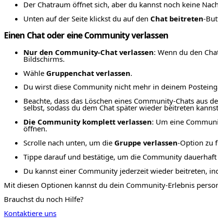
Der Chatraum öffnet sich, aber du kannst noch keine Nac
Unten auf der Seite klickst du auf den
Chat beitreten
-But
Einen Chat oder eine Community verlassen
Nur den Community-Chat verlassen
: Wenn du den Chat
Bildschirms.
Wähle
Gruppenchat verlassen
.
Du wirst diese Community nicht mehr in deinem Posteing
Beachte, dass das Löschen eines Community-Chats aus de
selbst, sodass du dem Chat später wieder beitreten kanns
Die Community komplett verlassen
: Um eine Communit
öffnen.
Scrolle nach unten, um die
Gruppe verlassen
-Option zu 
Tippe darauf und bestätige, um die Community dauerhaft zu
Du kannst einer Community jederzeit wieder beitreten, i
Mit diesen Optionen kannst du dein Community-Erlebnis person
Brauchst du noch Hilfe?
Kontaktiere uns