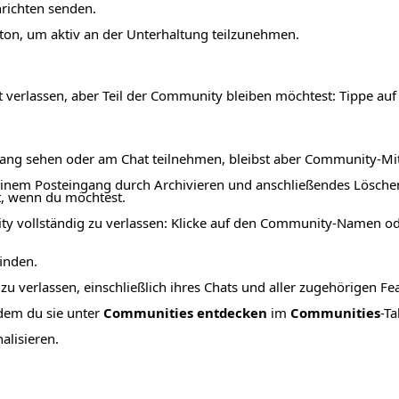
hrichten senden.
ton, um aktiv an der Unterhaltung teilzunehmen.
 verlassen, aber Teil der Community bleiben möchtest: Tippe auf
ang sehen oder am Chat teilnehmen, bleibst aber Community-Mit
inem Posteingang durch Archivieren und anschließendes Löschen
t, wenn du möchtest.
y vollständig zu verlassen: Klicke auf den Community-Namen od
finden.
 verlassen, einschließlich ihres Chats und aller zugehörigen Fea
ndem du sie unter
Communities entdecken
im
Communities
-Ta
alisieren.