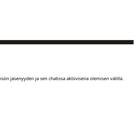
isön jäsenyyden ja sen chatissa aktiivisena olemisen välillä.